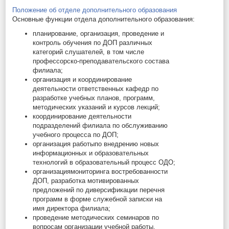
Положение об отделе дополнительного образования
Основные функции отдела дополнительного образования:
планирование, организация, проведение и
контроль обучения по ДОП различных
категорий слушателей, в том числе
профессорско-преподавательского состава
филиала;
организация и координирование
деятельности ответственных кафедр по
разработке учебных планов, программ,
методических указаний и курсов лекций;
координирование деятельности
подразделений филиала по обслуживанию
учебного процесса по ДОП;
организация работыпо внедрению новых
информационных и образовательных
технологий в образовательный процесс ОДО;
организациямониторинга востребованности
ДОП, разработка мотивированных
предложений по диверсификации перечня
программ в форме служебной записки на
имя директора филиала;
проведение методических семинаров по
вопросам организации учебной работы,