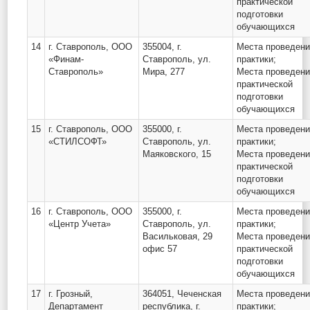
практической
подготовки
обучающихся
14
г. Ставрополь, ООО
355004, г.
Места проведен
«Финам-
Ставрополь, ул.
практики;
Ставрополь»
Мира, 277
Места проведен
практической
подготовки
обучающихся
15
г. Ставрополь, ООО
355000, г.
Места проведен
«СТИЛСОФТ»
Ставрополь, ул.
практики;
Маяковского, 15
Места проведен
практической
подготовки
обучающихся
16
г. Ставрополь, ООО
355000, г.
Места проведен
«Центр Учета»
Ставрополь, ул.
практики;
Васильковая, 29
Места проведен
офис 57
практической
подготовки
обучающихся
17
г. Грозный,
364051, Чеченская
Места проведен
Департамент
республика, г.
практики;