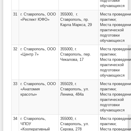
подготовки
обучающихся
31
г. Ставрополь, ООО
355000, г.
Места проведен
«Респект ЮФО»
Ставрополь, пр.
практики;
Карла Маркса, 29
Места проведен
практической
подготовки
обучающихся
32
г. Ставрополь, ООО
355000, г.
Места проведен
«Центр 7»
Ставрополь, пер.
практики;
Чекалова, 17
Места проведен
практической
подготовки
обучающихся
33
г. Ставрополь, ООО
355029, г.
Места проведен
«Анатомия
Ставрополь, ул.
практики;
красоты»
Ленина, 484а
Места проведен
практической
подготовки
обучающихся
34
г. Ставрополь,
355000, г.
Места проведен
ЧПОУ
Ставрополь, ул.
практики;
«Кооперативный
Серова, 278
Места проведен