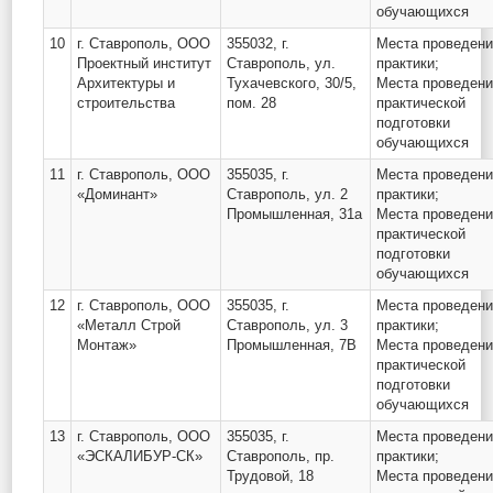
обучающихся
10
г. Ставрополь, ООО
355032, г.
Места проведен
Проектный институт
Ставрополь, ул.
практики;
Архитектуры и
Тухачевского, 30/5,
Места проведен
строительства
пом. 28
практической
подготовки
обучающихся
11
г. Ставрополь, ООО
355035, г.
Места проведен
«Доминант»
Ставрополь, ул. 2
практики;
Промышленная, 31а
Места проведен
практической
подготовки
обучающихся
12
г. Ставрополь, ООО
355035, г.
Места проведен
«Металл Строй
Ставрополь, ул. 3
практики;
Монтаж»
Промышленная, 7В
Места проведен
практической
подготовки
обучающихся
13
г. Ставрополь, ООО
355035, г.
Места проведен
«ЭСКАЛИБУР-СК»
Ставрополь, пр.
практики;
Трудовой, 18
Места проведен