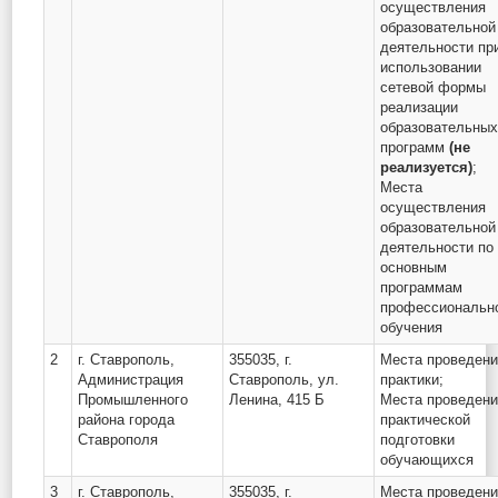
осуществления
образовательной
деятельности пр
использовании
сетевой формы
реализации
образовательны
программ
(не
реализуется)
;
Места
осуществления
образовательной
деятельности по
основным
программам
профессиональн
обучения
2
г. Ставрополь,
355035, г.
Места проведен
Администрация
Ставрополь, ул.
практики;
Промышленного
Ленина, 415 Б
Места проведен
района города
практической
Ставрополя
подготовки
обучающихся
3
г. Ставрополь,
355035, г.
Места проведен