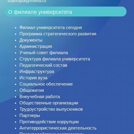
stavropol@mirea.ru
О филиале университета
Филиал университета сегодня
Программа стратегического развития
Документы
Администрация
Ученый совет филиала
Структура филиала университета
Педагогический состав
Инфраструктура
История вуза
Социальное обеспечение
Общежития
Внеучебная работа
Общественные организации
Трудоустройство выпускников
Партнеры
Противодействие коррупции
Антитеррористическая деятельность