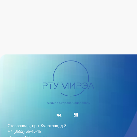
Ставрополь, пр-т Кулакова, д.8,
+7 (8652) 56-45-46