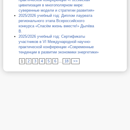
цивилизация в многополярном мире:
суверенные модели и стратегии развития»
2025/2026 учебный год: Диплом лауреата
регионального этапа Всероссийского
конкурса «Спасём жизнь вместе!» Дылёва
В.
2025/2026 учебный год: Сертификаты
участников в VI Международной научно-
практической конференции «Современные
тенденции в развитии экономики энергетики»
1
2
3
4
5
6
...
18
>>