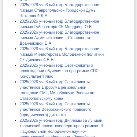
2025/2026 учебный год: Благодарственное
письмо Ставропольской Городской Думы
Чекаловой Л.А.
2025/2026 учебный год: Благодарственное
письмо Губернатора СК Мандрице О.В.
2025/2026 учебный год: Благодарственное
письмо Администрации г. Ставрополя
Дранниковой Е.А.
2025/2026 учебный год: Благодарственное
письмо Министерства Молодежной политики
СК Дискаевой Е.Н.
2025/2026 учебный год: Сертификаты о
прохождении обучения по программе СПС
КонсультантПлюс
2025/2026 учебный год: Сертификаты
участников 1 форума региональной
площадки СМЦ Минобрнауки России по
Ставропольскому краю
2025/2026 учебный год: Сертификаты
участников Всероссийского правового
(юридического) диктанта
2025/2026 учебный год: Дипломы за лучший
творческий проект акселератора в рамках III
Национальной молодежной научно-
практической конференции «Российская