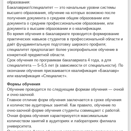
образования:
Бакалавриат/специалитет — это начальные уровни системы
высшего образования, обучение на которых возможно после
получения документа о среднем общем образовании или
документа о среднем профессиональном образовании, или
документа о высшем образовании и о квалификации.
Во время обучения в бакалавриате проводится формирование
практических навыков студентов в профессиональной области и
даёт фундаментальную подготовку широкого профиля;
специалитет предполагает более узкопрофильное обучение в
конкретной предметной области.
Срок обучения по программам бакалавриата 4 года, а для
специалитета — 5–5,5 лет (в зависимости от специальности). По
окончании обучения присваивается квалификация «Бакалавр»
или квалификация «Специалист».
Формы обучения
Обучение проводится по следующим формам обучения — очной
и очно-заочной.
Главное отличие форм обучения заключается в сроке обучения
и количестве аудиторных занятий. Как правило, обучение по
очно-заочной форме обучения студенты совмещают с работой.
Очная форма обучения характеризуется максимальным
количеством занятий в аудиториях и лабораториях филиала
университета.