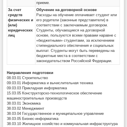
приеме.
За счет
Обучение на договорной основе
средств
Расходы на обучение оплачивает студент или
физических и
его родители (законные представители) в
(или)
соответствии с заключаемым договором.
юридических
Студенты, обучающиеся на договорной
лиц
основе, пользуются всеми правами наравне с
«бюджетными» студентами, за исключением
стипендиального обеспечения и социальных
выплат. Студенты могут быть переведены на
бюджетные места в соответствии с
законодательством Российской Федерации.
Направления подготовки
08.03.01 Строительство
09.03.01 Информатика и вычислительная техника
09.03.03 Прикладная информатика
15.03.05 Конструкторско-технологическое обеспечение
машиностроительных производств
38.03.01 Экономика
38.03.02 Менеджмент
38.03.04 Государственное и муниципальное управление
38.03.05 Бизнес-информатика
38.03.10 Жилищное хозяйство и коммунальная инфраструктура