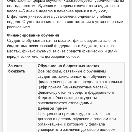
Очно-заочная форма обучения характеризуется увеличенным на
полгода сроком обучения и средним количеством аудиторных
часов 4–5 дней в неделю в вечернее время и в субботу.
В филиале университета установлена 6-дневная учебная
неделя. Студенты занимаются в соответствии с установленным
расписанием.
Финансирование обучения
Студенты обучаются как на местах, финансируемых за счет
бюджетных ассигнований федерального бюджета, так и на
местах, финансируемых за счет средств физических и (или)
юридических лиц на договорной основе.
За счет
Обучение на бюджетных местах
бюджета
Все расходы, связанные с обучением
студентов, зачисленных для обучения в
филиал университета в пределах контрольных
цифр приема (на «бюджетные места»),
финансируются из средств федерального
бюджета. Успевающие студенты
обеспечиваются стипендиями.
Целевой прием
При целевом приеме студент заключает
договор о целевом обучении с органом или
организацией, с которыми у филиала
университета заключен договор о целевом