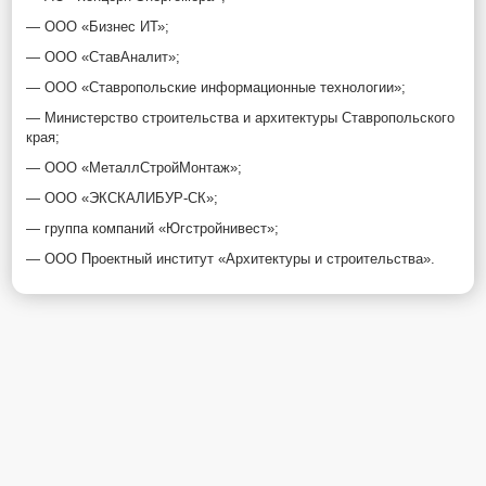
— ООО «Бизнес ИТ»;
— ООО «СтавАналит»;
— ООО «Ставропольские информационные технологии»;
— Министерство строительства и архитектуры Ставропольского
края;
— ООО «МеталлСтройМонтаж»;
— ООО «ЭКСКАЛИБУР-СК»;
— группа компаний «Югстройнивест»;
— ООО Проектный институт «Архитектуры и строительства».