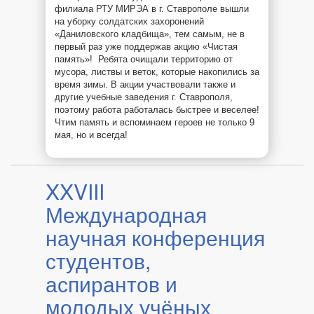
филиала РТУ МИРЭА в г. Ставрополе вышли
на уборку солдатских захоронений
«Даниловского кладбища», тем самым, не в
первый раз уже поддержав акцию «Чистая
память»! Ребята очищали территорию от
мусора, листвы и веток, которые накопились за
время зимы. В акции участвовали также и
другие учебные заведения г. Ставрополя,
поэтому работа работалась быстрее и веселее!
Чтим память и вспоминаем героев не только 9
мая, но и всегда!
XXVIII
Международная
научная конференция
студентов,
аспирантов и
молодых учёных