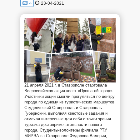
23-04-2021
21 апреля 2021 г. в Ставрополе стартовала
Всероссийская акция-квест «Прошагай город».
Участники акции смогли прогуляться по центру
города по одному из туристических маршрутов:
Студенческий Ставрополь и Ставрополь
Губернский, выполняя квестовые задания и
отмечая интересные для себя с точки зрения
туризма достопримечательности нашего
города. Студенты-волонтеры филиала РТУ
МИРЭА в г.Ставрополе Федорова Валерия,