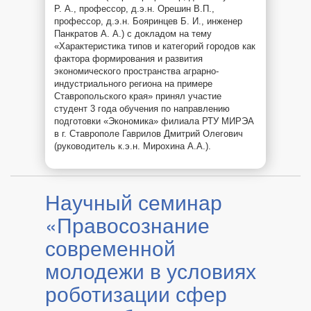
Р. А., профессор, д.э.н. Орешин В.П.,
профессор, д.э.н. Бояринцев Б. И., инженер
Панкратов А. А.) с докладом на тему
«Характеристика типов и категорий городов как
фактора формирования и развития
экономического пространства аграрно-
индустриального региона на примере
Ставропольского края» принял участие
студент 3 года обучения по направлению
подготовки «Экономика» филиала РТУ МИРЭА
в г. Ставрополе Гаврилов Дмитрий Олегович
(руководитель к.э.н. Мирохина А.А.).
Научный семинар
«Правосознание
современной
молодежи в условиях
роботизации сфер