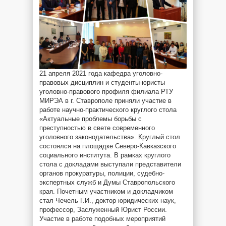
21 апреля 2021 года кафедра уголовно-
правовых дисциплин и студенты-юристы
уголовно-правового профиля филиала РТУ
МИРЭА в г. Ставрополе приняли участие в
работе научно-практического круглого стола
«Актуальные проблемы борьбы с
преступностью в свете современного
уголовного законодательства». Круглый стол
состоялся на площадке Северо-Кавказского
социального института. В рамках круглого
стола с докладами выступали представители
органов прокуратуры, полиции, судебно-
экспертных служб и Думы Ставропольского
края. Почетным участником и докладчиком
стал Чечель Г.И., доктор юридических наук,
профессор, Заслуженный Юрист России.
Участие в работе подобных мероприятий