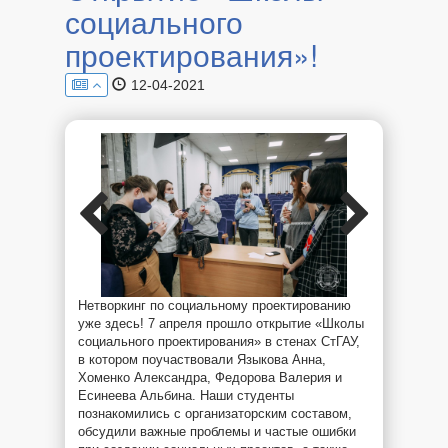
социального
г.
Ставрополе!
проектирования»!
12-04-2021
Нетворкинг по социальному проектированию
уже здесь! 7 апреля прошло открытие «Школы
социального проектирования» в стенах СтГАУ,
в котором поучаствовали Языкова Анна,
Хоменко Александра, Федорова Валерия и
Есинеева Альбина. Наши студенты
познакомились с организаторским составом,
обсудили важные проблемы и частые ошибки