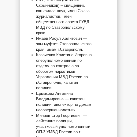
Скрынников) – священник,
кан.филос.наук, член Союза
журналистов, член
общественного совета ГУВД
МВД по Ставропольскому
краю.
Ижаев Расул Халитович —
зам.муфтия Ставропольского
края, имам г.Ставрополя.
Казаченко Кристина Игоревна –
оперуполномоченный по
отделу по контролю за
оборотом наркотиков
Управления МВД России по
г.Ставрополю, капитан
полиции.
Ермакова Ангелина
Владимировна — капитан
полиции, инспектор по делам
несовершеннолетних.
Минаев Егор Георгиевич —
лейтенант полиции,
участковый уполномоченный
ОП-3 УМВД России по г.