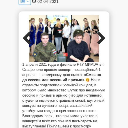
02-04-2021
1 апреля 2021 года в филиале РТУ МИРЭА в г.
Ставрополе прошел концерт, посвящённый 1
апреля — всемирному дню смеха:
«Смешно
до сессии или весенний призыв».
Наши
студенты подготовили большой концерт, в
котором было множество шуток про несданную
сессию и призыв в армию (что для истинного
студента является страшным сном), шуточный
конкурс на лучшего певца, заставивший
улыбнуться каждого приглашенного гостя.
Благодарим всех, ​ кто принимал участие в​
концерте и всех кто пришёл посмотреть на
выступление! Приглашаем к просмотру