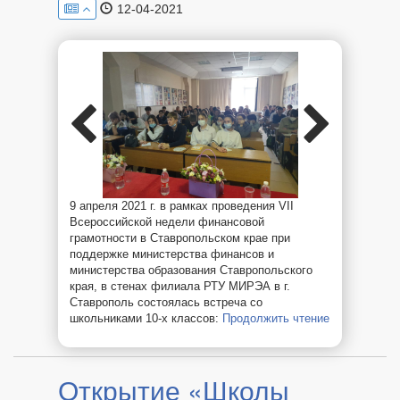
12-04-2021
9 апреля 2021 г. в рамках проведения VII
Всероссийской недели финансовой
грамотности в Ставропольском крае при
поддержке министерства финансов и
министерства образования Ставропольского
края, в стенах филиала РТУ МИРЭА в г.
Ставрополь состоялась встреча со
школьниками 10-х классов:
Продолжить чтение
«Финам»
в
филиале
РТУ
Открытие «Школы
МИРЭА
в