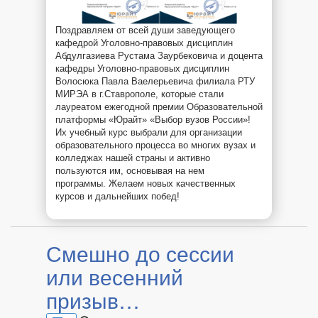
Поздравляем от всей души заведующего
кафедрой Уголовно-правовых дисциплин
Абдулгазиева Рустама Заурбековича и доцента
кафедры Уголовно-правовых дисциплин
Волосюка Павла Ваелерьевича филиала РТУ
МИРЭА в г.Ставрополе, которые стали
лауреатом ежегодной премии Образовательной
платформы​ «Юрайт» «Выбор вузов России»!
Их учебный курс выбрали для организации
образовательного процесса во многих вузах и
колледжах нашей страны и активно
пользуются им, основывая на нем
программы. Желаем новых качественных
курсов и дальнейших побед!​
Смешно до сессии
или весенний
призыв…