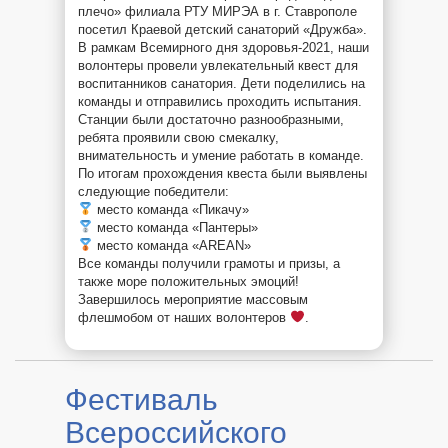
плечо» филиала РТУ МИРЭА в г. Ставрополе
посетил Краевой детский санаторий «Дружба».
В рамкам Всемирного дня здоровья-2021, наши
волонтеры провели увлекательный квест для
воспитанников санатория. Дети поделились на
команды и отправились проходить испытания.
Станции были достаточно разнообразными,
ребята проявили свою смекалку,
внимательность и умение работать в команде.
По итогам прохождения квеста были выявлены
следующие победители:
место команда «Пикачу»
место команда «Пантеры»
место команда «AREAN»
Все команды получили грамоты и призы, а
также море положительных эмоций!
Завершилось мероприятие массовым
флешмобом от наших волонтеров
.
Фестиваль
Всероссийского