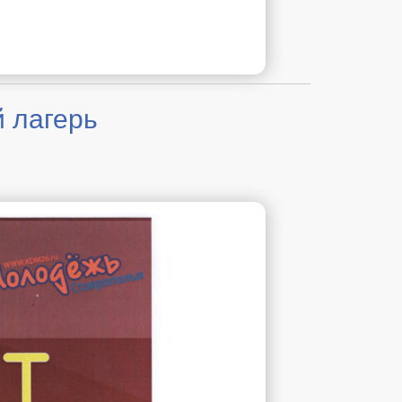
й лагерь