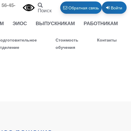
 56-45-
Обратная связь
Войти
Поиск
АМ
ЭИОС
ВЫПУСКНИКАМ
РАБОТНИКАМ
одготовительное
Стоимость
Контакты
тделение
обучения