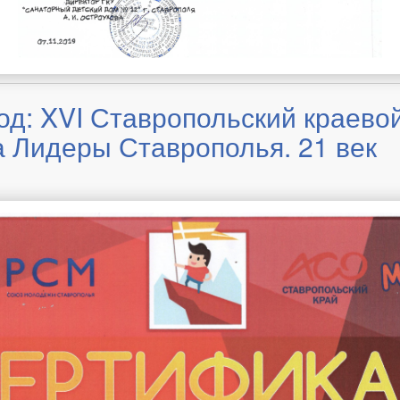
од: XVI Ставропольский краево
а Лидеры Ставрополья. 21 век