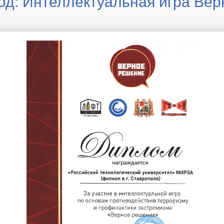
год: Интеллектуальная игра Ве