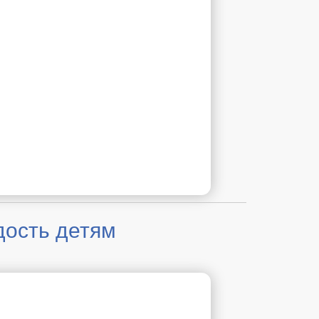
дость детям