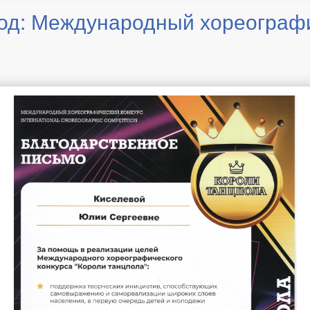
год: Международный хореографи