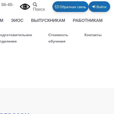
 56-45-
Обратная связь
Войти
Поиск
АМ
ЭИОС
ВЫПУСКНИКАМ
РАБОТНИКАМ
одготовительное
Стоимость
Контакты
тделение
обучения