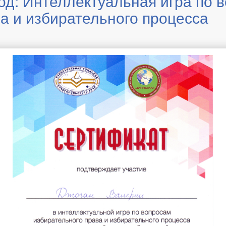
од: Интеллектуальная игра по 
а и избирательного процесса