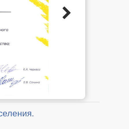
селения.