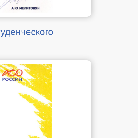
туденческого