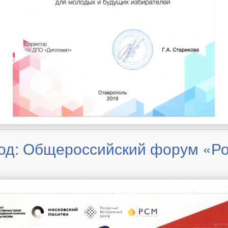
год: Общероссийский форум «Р