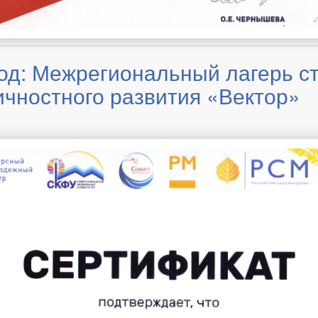
од: Межрегиональный лагерь с
ичностного развития «Вектор»