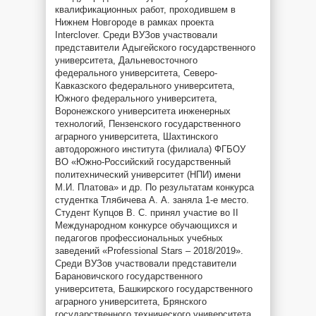
квалификационных работ, проходившем в
Нижнем Новгороде в рамках проекта
Interclover. Среди ВУЗов участвовали
представители Адыгейского государственного
университета, Дальневосточного
федерального университета, Северо-
Кавказского федерального университета,
Южного федерального университета,
Воронежского университета инженерных
технологий, Пензенского государственного
аграрного университета, Шахтинского
автодорожного института (филиала) ФГБОУ
ВО «Южно-Российский государственный
политехнический университет (НПИ) имени
М.И. Платова» и др. По результатам конкурса
студентка Тлябичева А. А. заняла 1-е место.
Студент Купцов В. С. принял участие во II
Международном конкурсе обучающихся и
педагогов профессиональных учебных
заведений «Professional Stars – 2018/2019».
Среди ВУЗов участвовали представители
Барановичского государственного
университета, Башкирского государственного
аграрного университета, Брянского
государственного технического университета,