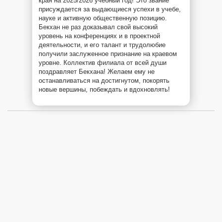
края на 2025/2026 учебный год!
Это звание
присуждается за выдающиеся успехи в учебе,
науке и активную общественную позицию.
Бекхан не раз доказывал свой высокий
уровень на конференциях и в проектной
деятельности, и его талант и трудолюбие
получили заслуженное признание на краевом
уровне. Коллектив филиала от всей души
поздравляет Бекхана! Желаем ему не
останавливаться на достигнутом, покорять
новые вершины, побеждать и вдохновлять!