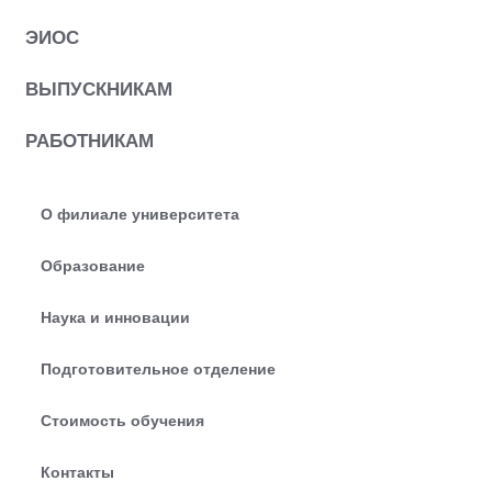
ЭИОС
ВЫПУСКНИКАМ
РАБОТНИКАМ
О филиале университета
Образование
Наука и инновации
Подготовительное отделение
Стоимость обучения
Контакты