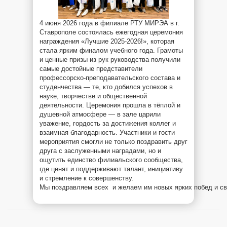
4 июня 2026 года в филиале РТУ МИРЭА в г.
Ставрополе состоялась ежегодная церемония
награждения «Лучшие 2025-2026!», которая
стала ярким финалом учебного года. Грамоты
и ценные призы из рук руководства получили
самые достойные представители
профессорско-преподавательского состава и
студенчества — те, кто добился успехов в
науке, творчестве и общественной
деятельности. Церемония прошла в тёплой и
душевной атмосфере — в зале царили
уважение, гордость за достижения коллег и
взаимная благодарность. Участники и гости
мероприятия смогли не только поздравить друг
друга с заслуженными наградами, но и
ощутить единство филиальского сообщества,
где ценят и поддерживают талант, инициативу
и стремление к совершенству.
Мы поздравляем всех и желаем им новых ярких побед и с