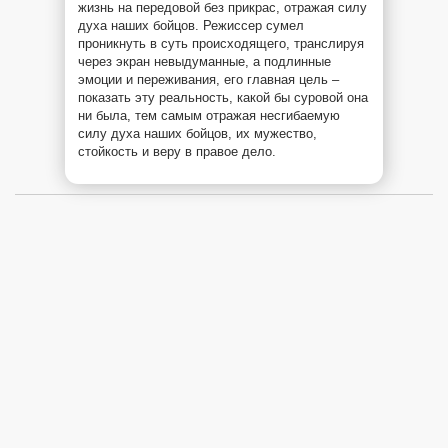
жизнь на передовой без прикрас, отражая силу
духа наших бойцов. Режиссер сумел
проникнуть в суть происходящего, транслируя
через экран невыдуманные, а подлинные
эмоции и переживания, его главная цель –
показать эту реальность, какой бы суровой она
ни была, тем самым отражая несгибаемую
силу духа наших бойцов, их мужество,
стойкость и веру в правое дело.