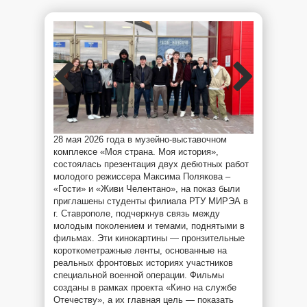
28 мая 2026 года в музейно-выставочном
комплексе «Моя страна. Моя история»,
состоялась презентация двух дебютных работ
молодого режиссера Максима Полякова –
«Гости» и «Живи Челентано», на показ были
приглашены студенты филиала РТУ МИРЭА в
г. Ставрополе, подчеркнув связь между
молодым поколением и темами, поднятыми в
фильмах. Эти кинокартины — пронзительные
короткометражные ленты, основанные на
реальных фронтовых историях участников
специальной военной операции. Фильмы
созданы в рамках проекта «Кино на службе
Отечеству», а их главная цель — показать