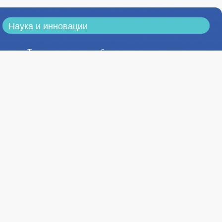
Наука и инновации
Тематика научных работ
Результаты научных исследований
Конференции
Конкурсы, публикации
Научные издания
Научно-техническая библиотека
Стоимость обучения
Стоимость обучения на 1 курсе в
2026/2027 учебном году в филиале в г.
Ставрополе