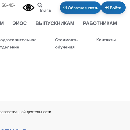
 56-45-
Обратная связь
Войти
Поиск
АМ
ЭИОС
ВЫПУСКНИКАМ
РАБОТНИКАМ
одготовительное
Стоимость
Контакты
тделение
обучения
разовательной деятельности