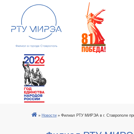
»
Новости
»
Филиал РТУ МИРЭА в г. Ставрополе пр