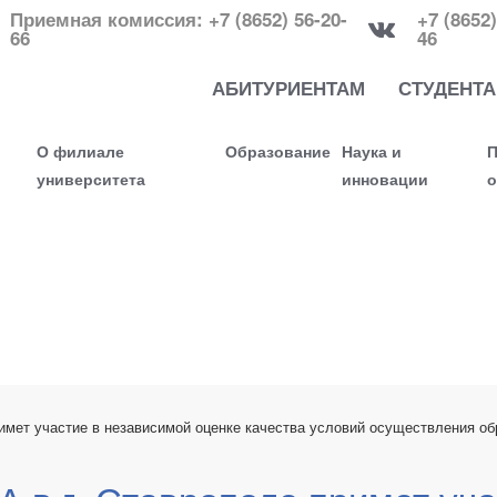
Приемная комиссия: +7 (8652) 56-20-
+7 (8652)
66
46
АБИТУРИЕНТАМ
СТУДЕНТ
О филиале
Образование
Наука и
П
университета
инновации
о
имет участие в независимой оценке качества условий осуществления об