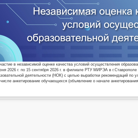
частие в независимой оценке качества условий осуществления образов
юня 2026 г. по 15 сентября 2026 г. в филиале РТУ МИРЭА в г.Ставропол
азовательной деятельности (НОК) с целью выработки рекомендаций по 
 числе анкетирование обучающихся (объявление о начале анкетировани