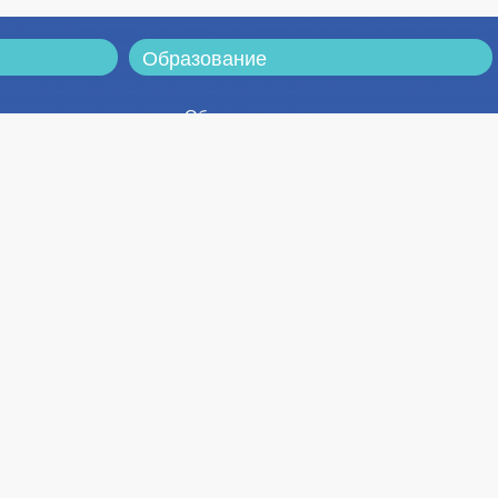
Образование
Образовательная
деятельность
Факультеты
Программы дополнительного
образования
Физкультура и спорт
Расписание
та
Контакты
Адреса
Реквизиты
Телефонный справочник
Часто задаваемые вопросы
Электронное обращение