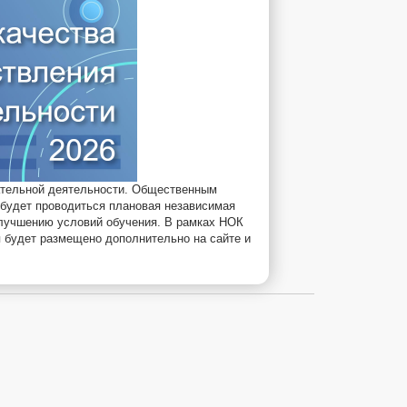
ательной деятельности. Общественным
е будет проводиться плановая независимая
улучшению условий обучения. В рамках НОК
я будет размещено дополнительно на сайте и