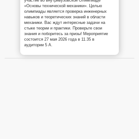
участие во внутривузовской Олимпиаде
«Основы технической механики». Целью
олимпиады является проверка инженерных
навыков и теоретических знаний в области
механики. Вас ждут интересные задачи на
стыке теории и практики. Проверьте свои
знания и поборитесь за призы! Мероприятие
состоится 27 мая 2026 года в 11.35 в
аудитории 5 А.