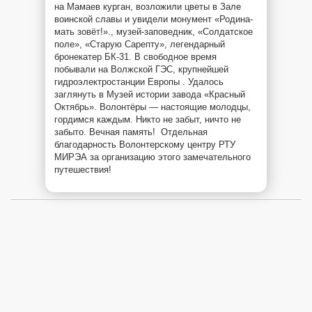
на Мамаев курган, возложили цветы в Зале
воинской славы и увидели монумент «Родина-
мать зовёт!»., музей-заповедник, «Солдатское
поле», «Старую Сарепту», легендарный
бронекатер БК-31. В свободное время
побывали на Волжской ГЭС, крупнейшей
гидроэлектростанции Европы . Удалось
заглянуть в Музей истории завода «Красный
Октябрь». Волонтёры — настоящие молодцы,
гордимся каждым. Никто не забыт, ничто не
забыто. Вечная память! Отдельная
благодарность Волонтерскому центру РТУ
МИРЭА за организацию этого замечательного
путешествия!