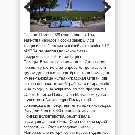
Со 2 по 11 мая 2026 года в рамках Года
единства народов России завершился
традиционный патриотический автопробег РТУ
МИРЭА по местам воинской славы,
приуроченный к 81-й годовщине
Победы. Волонтеры филиала в г.Ставрополе
приняли участие в автопробеге, где главным
делом для наших волонтёров стала помощь в
музее-панораме «Сталинградская битва»: они
встречали посетителей, работали в гардеробе
и на входе, а на закрытом показе программы
«Свет Великой Победы» на Мамаевом кургане
с участием Александры Пахмутовой
сопровождали представителей администрации.
Раздали более 3000 георгиевских лент.
Помимо волонтёрства, ребят ждала
насыщенная программа. Они посетили музей-
заповедник «Сталинградская битва» ,
Мемориально-исторический музей, поднялись