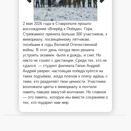
2 мая 2026 года в Ставрополе прошло
восхождение «Вперёд к Победе». Гора
Стрижамент приняла больше 300 участников, к
мемориалу, посвящённому лётчикам,
погибшим в годы Великой Отечественной
войны. В этот день погода явно решила
устроить экзамен: были и дождь, и снег. Но
никто не сошёл с дистанции. Среди тех, кто не
сдался, — студент филиала Гапон Андрей.
Андрей уверен: настоящая победа куётся на
таких подъёмах, когда плечом к плечу идёшь с
теми, кто разделяет твои ценности. Участники
возложили цветы к мемориалу и почтили
память павших минутой молчания. Но главное
— это память, которую мы вместе сохраняем о
тех, кто подарил нам мир.