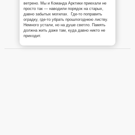
ветрено. Мы и Команда Арктики приехали не
просто так — наводили порядок на старых,
давно забытых могилах. Где-то поправить
оградку, где-то убрать прошлогоднюю листву.
Немного устали, но на душе светло. Память
должна жить даже там, куда давно никто не
приходит.