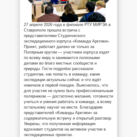
27 апреля 2026 года в филиале РТУ МИРЭА в
Ставрополе прошла встреча с
представителями Студенческого
экспедиционного корпуса «Команда Арктики».
Проект, работает далеко не только за
Полярным кругом — участники корпуса ездят
по всему миру и занимаются полезными
делами во благо местных сообществ и
природы. Гости подробно рассказали
студентам, как попасть в команду, какие
экспедиции актуальны сейчас и что ждёт
новичков в первой поездке. Выяснилось, что
для участия не нужно быть профессиональным
полярником — достаточно желания, готовности
учиться и умения работать в команде, а всему
остальному научат на месте. Благодарим
представителей «Команды Арктики» за
содержательную встречу и открытый разговор.
Уверены, что полученная информация
вдохновит студентов на активное участие в
экспедиционных проектах.