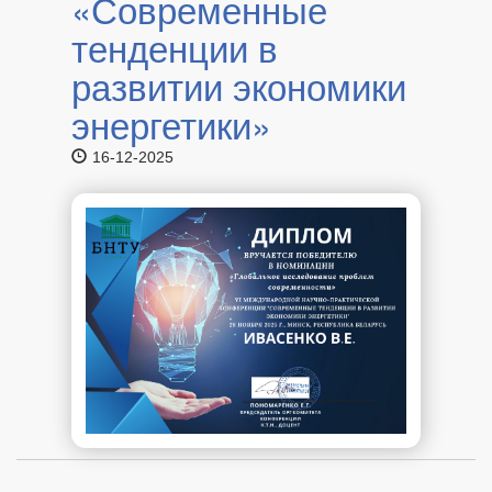
«Современные
тенденции в
развитии экономики
энергетики»
16-12-2025