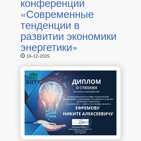
конференции
«Современные
тенденции в
развитии экономики
энергетики»
16-12-2025