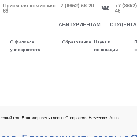
Приемная комиссия: +7 (8652) 56-20-
+7 (8652)
66
46
АБИТУРИЕНТАМ
СТУДЕНТ
О филиале
Образование
Наука и
П
университета
инновации
о
чебный год: Благодарность главы г.Ставрополя Небесская Анна