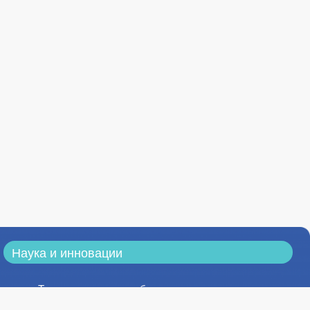
Наука и инновации
Тематика научных работ
Результаты научных исследований