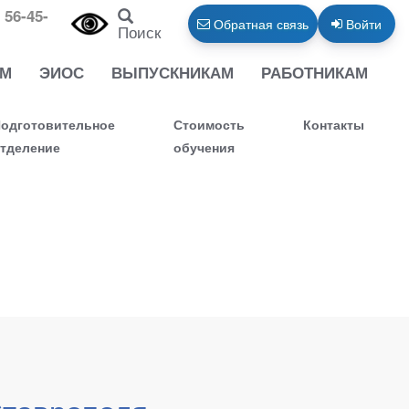
 56-45-
Обратная связь
Войти
Поиск
АМ
ЭИОС
ВЫПУСКНИКАМ
РАБОТНИКАМ
одготовительное
Стоимость
Контакты
тделение
обучения