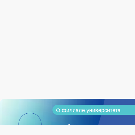
О филиале университета
Филиал университета сегодня
Программа стратегического