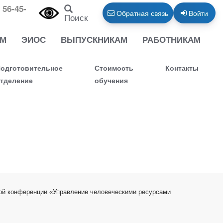
 56-45-
Обратная связь
Войти
Поиск
АМ
ЭИОС
ВЫПУСКНИКАМ
РАБОТНИКАМ
одготовительное
Стоимость
Контакты
тделение
обучения
кой конференции «Управление человеческими ресурсами