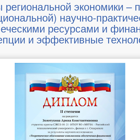
 региональной экономики – п
циональной) научно-практич
еческими ресурсами и фина
епции и эффективные технол