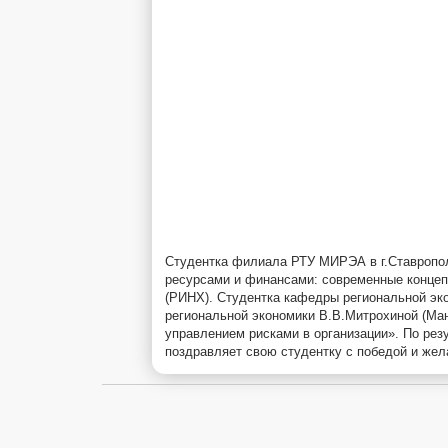
Студентка филиала РТУ МИРЭА в г.Ставропол
ресурсами и финансами: современные концеп
(РИНХ). Студентка кафедры региональной эко
региональной экономики В.В.Митрохиной (Ма
управлением рисками в организации». По рез
поздравляет свою студентку с победой и жел