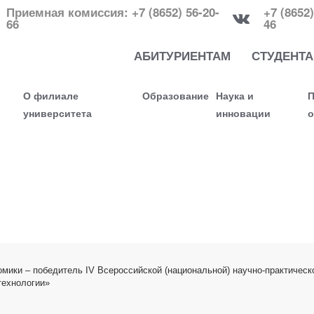
Приемная комиссия: +7 (8652) 56-20-
+7 (8652)
66
46
АБИТУРИЕНТАМ
СТУДЕНТ
О филиале
Образование
Наука и
П
университета
инновации
о
мики – победитель IV Всероссийской (национальной) научно-практичес
технологии»