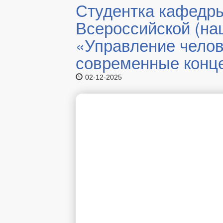
Студентка кафедры
Всероссийской (на
«Управление челов
современные конц
02-12-2025