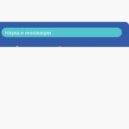
Наука и инновации
Тематика научных работ
Результаты научных исследований
Конференции
Конкурсы, публикации
Научные издания
Научно-техническая библиотека
Стоимость обучения
Стоимость обучения на 1 курсе в
2026/2027 учебном году в филиале в г.
Ставрополе