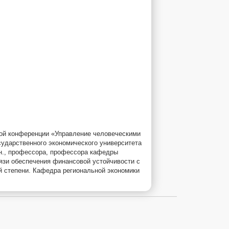
кой конференции «Управление человеческими
ударственного экономического университета
.н., профессора, профессора кафедры
язи обеспечения финансовой устойчивости с
й степени. Кафедра региональной экономики