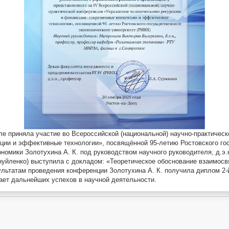
е приняла участие во Всероссийской (национальной) научно-практичес
ции и эффективные технологии», посвящённой 95-летию Ростовского гос
номики Золотухина А. К. под руководством научного руководителя, д.э
нуйленко) выступила с докладом: «Теоретическое обоснование взаимосв
ультатам проведения конференции Золотухина А. К. получила диплом 2-
ает дальнейших успехов в научной деятельности.