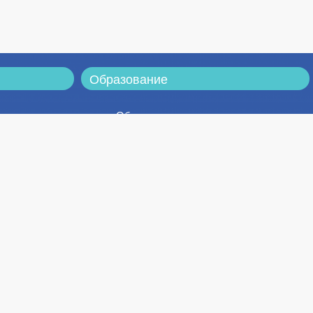
Образование
Образовательная
деятельность
Факультеты
Программы дополнительного
образования
Физкультура и спорт
Расписание
та
Контакты
Адреса
Реквизиты
Телефонный справочник