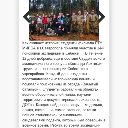
Как оживает история: студенты филиала РТУ
МИРЭА в г.Ставрополе приняли участие в 14-й
поисковой экспедиции в Себеже.
В течение
12 дней добровольцы в составе Студенческого
экспедиционного корпуса «Команда Арктики»
трудились на территории Себежского
укрепрайона. Каждый день студенты
восстанавливали историческую память и
помогали поисковикам из отряда «Забытый
батальон». Студенты работали на объектах
военно-оборонительной линии: изучали
территорию и документировали сохранность
ДОТов. Каждая найденная вещь — медальон,
ложка, каска — и, самое главное, останки
бойцов становились безмолвными
свидетелями подвига, который был совершен в
военное время. Ребята во время экспедиции