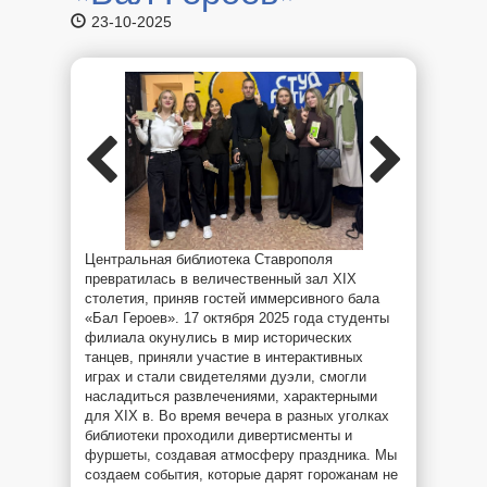
23-10-2025
Центральная библиотека Ставрополя
превратилась в величественный зал XIX
столетия, приняв гостей иммерсивного бала
«Бал Героев». 17 октября 2025 года студенты
филиала окунулись в мир исторических
танцев, приняли участие в интерактивных
играх и стали свидетелями дуэли, смогли
насладиться развлечениями, характерными
для XIX в. Во время вечера в разных уголках
библиотеки проходили дивертисменты и
фуршеты, создавая атмосферу праздника. Мы
создаем события, которые дарят горожанам не