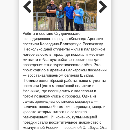
Ребята в составе Студенческого
экспедиционного корпуса «Команда Арктики»
посетили Кабардино-Балкарскую Республику.
Несколько дней студенты жили в палаточном
лагере высоко в горах, где помогали местным
жителям в благоустройстве территории для
проведения этно-туристического слёта. Это
происходило в древнем балкарском поселении
— восстанавливаемом селении Шыкъы.
Помимо волонтёрской работы, наши студенты
посетили Центр молодёжной политики в
Нальчике, где пообщались с коллегами и
потом познакомились с городом. Одна из
самых зрелищных остановок маршрута —
величественные Чегемские водопады, мощь и
красота которых никого не оставила
равнодушным! И, конечно, кульминацией
поездки стало восхитительное знакомство с
жемчужиной России — вершиной Эльбрус. Эта