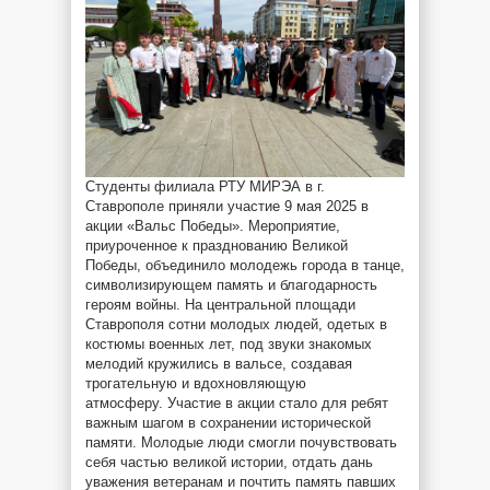
Студенты филиала РТУ МИРЭА в г.
Ставрополе приняли участие 9 мая 2025 в
акции «Вальс Победы». Мероприятие,
приуроченное к празднованию Великой
Победы, объединило молодежь города в танце,
символизирующем память и благодарность
героям войны. На центральной площади
Ставрополя сотни молодых людей, одетых в
костюмы военных лет, под звуки знакомых
мелодий кружились в вальсе, создавая
трогательную и вдохновляющую
атмосферу. Участие в акции стало для ребят
важным шагом в сохранении исторической
памяти. Молодые люди смогли почувствовать
себя частью великой истории, отдать дань
уважения ветеранам и почтить память павших