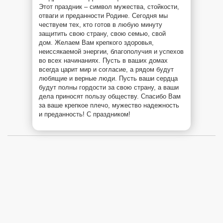
Этот праздник – символ мужества, стойкости,
отваги и преданности Родине. Сегодня мы
чествуем тех, кто готов в любую минуту
защитить свою страну, свою семью, свой
дом. Желаем Вам крепкого здоровья,
неиссякаемой энергии, благополучия и успехов
во всех начинаниях. Пусть в ваших домах
всегда царит мир и согласие, а рядом будут
любящие и верные люди. Пусть ваши сердца
будут полны гордости за свою страну, а ваши
дела приносят пользу обществу. Спасибо Вам
за ваше крепкое плечо, мужество надежность
и преданность! С праздником!