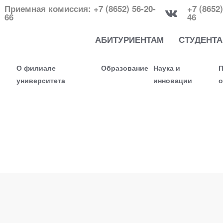
Приемная комиссия: +7 (8652) 56-20-
+7 (8652)
66
46
АБИТУРИЕНТАМ
СТУДЕНТ
О филиале
Образование
Наука и
П
университета
инновации
о