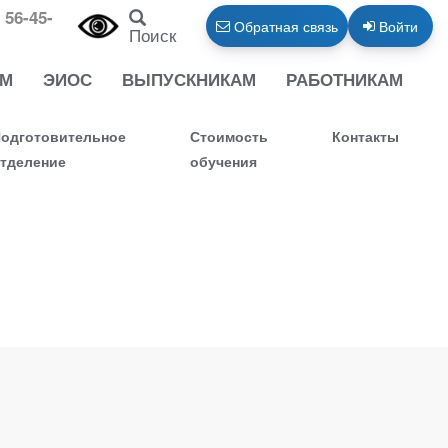
 56-45-
Обратная связь
Войти
Поиск
АМ
ЭИОС
ВЫПУСКНИКАМ
РАБОТНИКАМ
одготовительное
Стоимость
Контакты
тделение
обучения