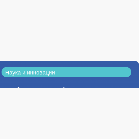
Наука и инновации
Тематика научных работ
Результаты научных исследований
Конференции
Конкурсы, публикации
Научные издания
Научно-техническая библиотека