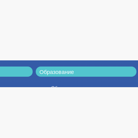
Образование
Образовательная
деятельность
Факультеты
Программы дополнительного
образования
Физкультура и спорт
Расписание
та