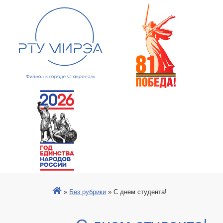
»
Без рубрики
»
С днем студента!